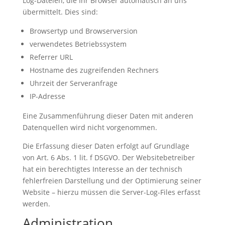
Log-Dateien, die Ihr Browser automatisch an uns
übermittelt. Dies sind:
Browsertyp und Browserversion
verwendetes Betriebssystem
Referrer URL
Hostname des zugreifenden Rechners
Uhrzeit der Serveranfrage
IP-Adresse
Eine Zusammenführung dieser Daten mit anderen
Datenquellen wird nicht vorgenommen.
Die Erfassung dieser Daten erfolgt auf Grundlage
von Art. 6 Abs. 1 lit. f DSGVO. Der Websitebetreiber
hat ein berechtigtes Interesse an der technisch
fehlerfreien Darstellung und der Optimierung seiner
Website – hierzu müssen die Server-Log-Files erfasst
werden.
Administration,