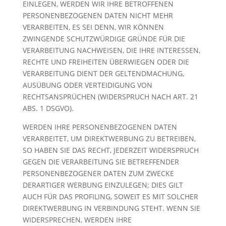
EINLEGEN, WERDEN WIR IHRE BETROFFENEN
PERSONENBEZOGENEN DATEN NICHT MEHR
VERARBEITEN, ES SEI DENN, WIR KÖNNEN
ZWINGENDE SCHUTZWÜRDIGE GRÜNDE FÜR DIE
VERARBEITUNG NACHWEISEN, DIE IHRE INTERESSEN,
RECHTE UND FREIHEITEN ÜBERWIEGEN ODER DIE
VERARBEITUNG DIENT DER GELTENDMACHUNG,
AUSÜBUNG ODER VERTEIDIGUNG VON
RECHTSANSPRÜCHEN (WIDERSPRUCH NACH ART. 21
ABS. 1 DSGVO).
WERDEN IHRE PERSONENBEZOGENEN DATEN
VERARBEITET, UM DIREKTWERBUNG ZU BETREIBEN,
SO HABEN SIE DAS RECHT, JEDERZEIT WIDERSPRUCH
GEGEN DIE VERARBEITUNG SIE BETREFFENDER
PERSONENBEZOGENER DATEN ZUM ZWECKE
DERARTIGER WERBUNG EINZULEGEN; DIES GILT
AUCH FÜR DAS PROFILING, SOWEIT ES MIT SOLCHER
DIREKTWERBUNG IN VERBINDUNG STEHT. WENN SIE
WIDERSPRECHEN, WERDEN IHRE