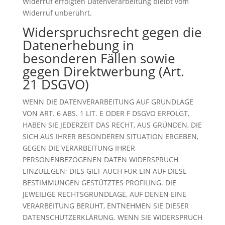
Widerruf erfolgten Datenverarbeitung bleibt vom
Widerruf unberührt.
Widerspruchsrecht gegen die
Datenerhebung in
besonderen Fällen sowie
gegen Direktwerbung (Art.
21 DSGVO)
WENN DIE DATENVERARBEITUNG AUF GRUNDLAGE
VON ART. 6 ABS. 1 LIT. E ODER F DSGVO ERFOLGT,
HABEN SIE JEDERZEIT DAS RECHT, AUS GRÜNDEN, DIE
SICH AUS IHRER BESONDEREN SITUATION ERGEBEN,
GEGEN DIE VERARBEITUNG IHRER
PERSONENBEZOGENEN DATEN WIDERSPRUCH
EINZULEGEN; DIES GILT AUCH FÜR EIN AUF DIESE
BESTIMMUNGEN GESTÜTZTES PROFILING. DIE
JEWEILIGE RECHTSGRUNDLAGE, AUF DENEN EINE
VERARBEITUNG BERUHT, ENTNEHMEN SIE DIESER
DATENSCHUTZERKLÄRUNG. WENN SIE WIDERSPRUCH