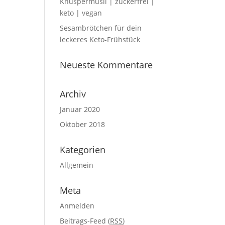
Knuspermüsli | zuckerfrei |
keto | vegan
Sesambrötchen für dein
leckeres Keto-Frühstück
Neueste Kommentare
Archiv
Januar 2020
Oktober 2018
Kategorien
Allgemein
Meta
Anmelden
Beitrags-Feed (
RSS
)