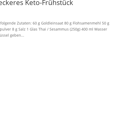
eckeres Keto-Frühstück
folgende Zutaten: 60 g Goldleinsaat 80 g Flohsamenmehl 50 g
lver 8 g Salz 1 Glas Thai / Sesammus (250g) 400 ml Wasser
üssel geben...