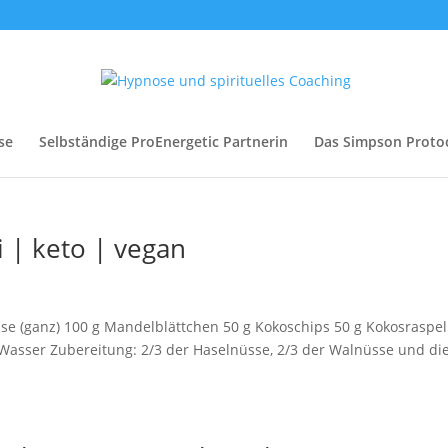
se
Selbständige ProEnergetic Partnerin
Das Simpson Proto
 | keto | vegan
sse (ganz) 100 g Mandelblättchen 50 g Kokoschips 50 g Kokosraspel
ml Wasser Zubereitung: 2/3 der Haselnüsse, 2/3 der Walnüsse und di