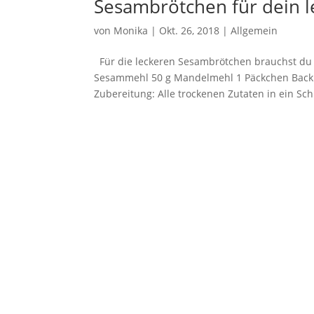
Sesambrötchen für dein l
von
Monika
|
Okt. 26, 2018
|
Allgemein
Für die leckeren Sesambrötchen brauchst du 
Sesammehl 50 g Mandelmehl 1 Päckchen Backpu
Zubereitung: Alle trockenen Zutaten in ein Sch